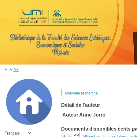
A-
A
A+
Nouvelle recherche
Détail de l'auteur
Auteur Anne Jorro
Documents disponibles écrits par
Affiner la recherche
Interroger 