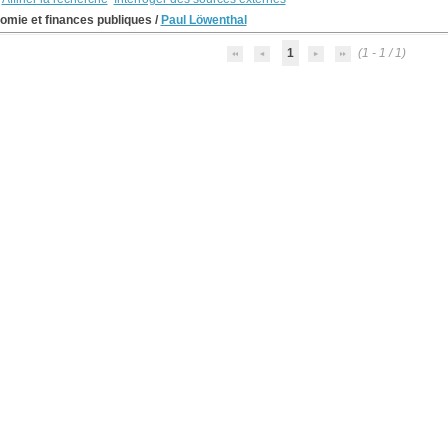
omie et finances publiques
/
Paul Löwenthal
1
(1 - 1 / 1)