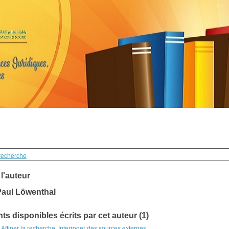
recherche
 l'auteur
Paul Löwenthal
s disponibles écrits par cet auteur (1)
Affiner la recherche
Interroger des sources externes