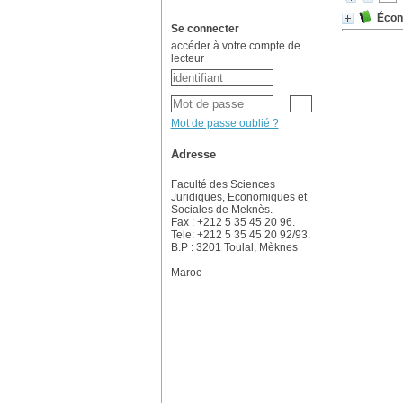
Écon
Se connecter
accéder à votre compte de
lecteur
Mot de passe oublié ?
Adresse
Faculté des Sciences
Juridiques, Economiques et
Sociales de Meknès.
Fax : +212 5 35 45 20 96.
Tele: +212 5 35 45 20 92/93.
B.P : 3201 Toulal, Mèknes
Maroc