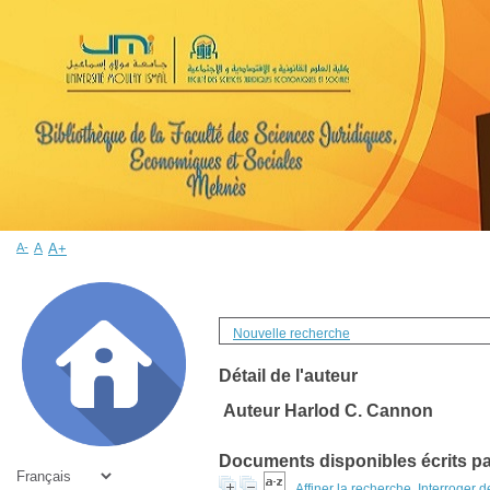
A-
A
A+
Nouvelle recherche
Détail de l'auteur
Auteur Harlod C. Cannon
Documents disponibles écrits par
Affiner la recherche
Interroger 