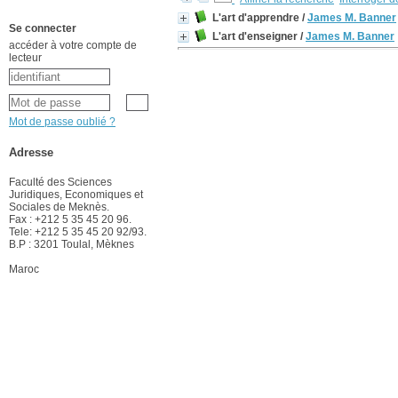
L'art d'apprendre
/
James M. Banner
Se connecter
L'art d'enseigner
/
James M. Banner
accéder à votre compte de
lecteur
Mot de passe oublié ?
Adresse
Faculté des Sciences
Juridiques, Economiques et
Sociales de Meknès.
Fax : +212 5 35 45 20 96.
Tele: +212 5 35 45 20 92/93.
B.P : 3201 Toulal, Mèknes
Maroc