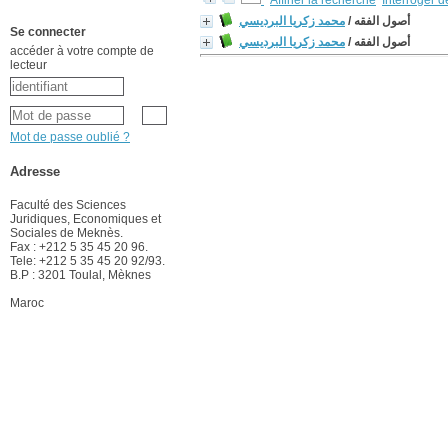
Affiner la recherche
Interroger 
محمد زكريا البرديسي
/
أصول الفقه
Se connecter
محمد زكريا البرديسي
/
أصول الفقه
accéder à votre compte de
lecteur
Mot de passe oublié ?
Adresse
Faculté des Sciences
Juridiques, Economiques et
Sociales de Meknès.
Fax : +212 5 35 45 20 96.
Tele: +212 5 35 45 20 92/93.
B.P : 3201 Toulal, Mèknes
Maroc