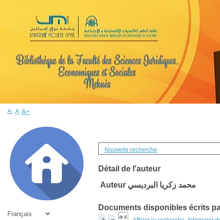
A-
A
A+
Nouvelle recherche
Détail de l'auteur
Auteur محمد زكريا البرديسي
Documents disponibles écrits par