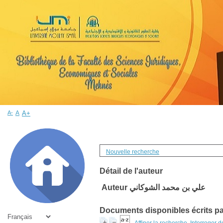
A-
A
A+
Nouvelle recherche
Détail de l'auteur
Auteur علي بن محمد الشوكاني
Documents disponibles écrits par