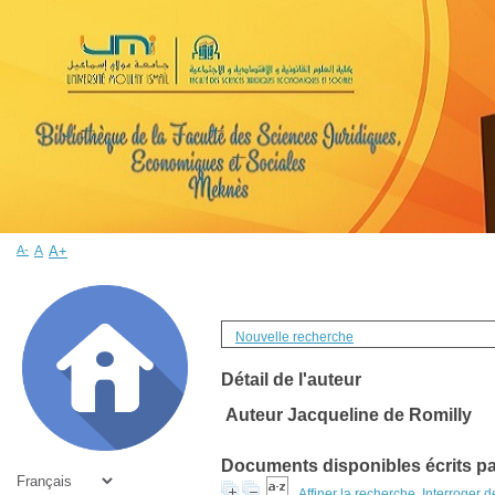
A-
A
A+
Nouvelle recherche
Détail de l'auteur
Auteur Jacqueline de Romilly
Documents disponibles écrits par
Affiner la recherche
Interroger 