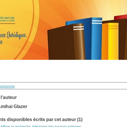
recherche
 l'auteur
mihai Glazer
s disponibles écrits par cet auteur (1)
Affiner la recherche
Interroger des sources externes