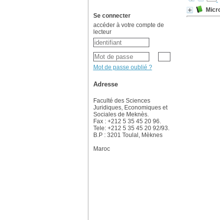
Micr
Se connecter
accéder à votre compte de
lecteur
Mot de passe oublié ?
Adresse
Faculté des Sciences
Juridiques, Economiques et
Sociales de Meknès.
Fax : +212 5 35 45 20 96.
Tele: +212 5 35 45 20 92/93.
B.P : 3201 Toulal, Mèknes
Maroc