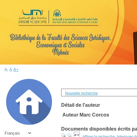
A-
A
A+
Nouvelle recherche
Détail de l'auteur
Auteur Marc Corcos
Documents disponibles écrits par
Affiner la recherche
Interroger 