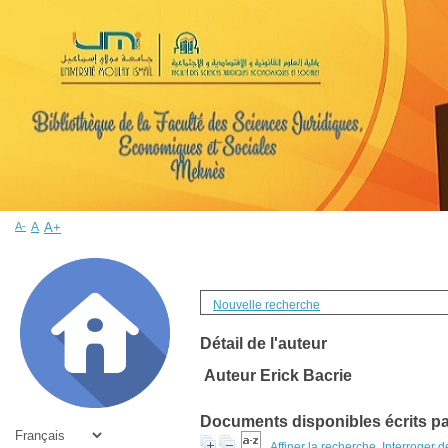
A-
A
A+
Nouvelle recherche
Détail de l'auteur
Auteur Erick Bacrie
Documents disponibles écrits par
Affiner la recherche
Interroger 