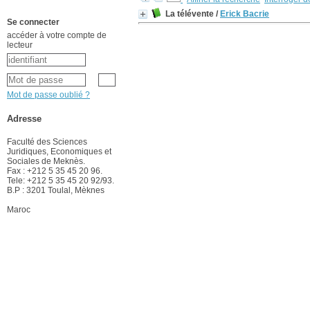
La télévente
/
Erick Bacrie
Se connecter
accéder à votre compte de
lecteur
Mot de passe oublié ?
Adresse
Faculté des Sciences
Juridiques, Economiques et
Sociales de Meknès.
Fax : +212 5 35 45 20 96.
Tele: +212 5 35 45 20 92/93.
B.P : 3201 Toulal, Mèknes
Maroc