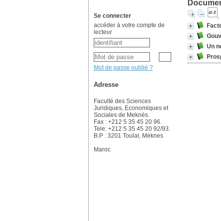
Document
Se connecter
accéder à votre compte de
Fact
lecteur
Gouv
Un n
Pros
Mot de passe oublié ?
Adresse
Faculté des Sciences
Juridiques, Economiques et
Sociales de Meknès.
Fax : +212 5 35 45 20 96.
Tele: +212 5 35 45 20 92/93.
B.P : 3201 Toulal, Mèknes
Maroc