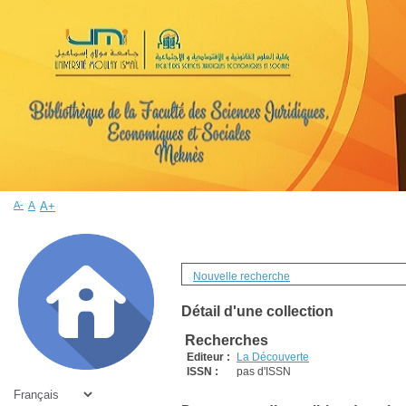
A-
A
A+
Nouvelle recherche
Détail d'une collection
Recherches
Editeur :
La Découverte
ISSN :
pas d'ISSN