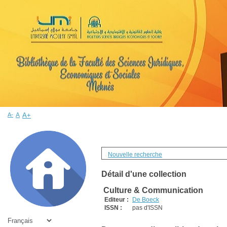
A-
A
A+
Nouvelle recherche
Détail d'une collection
Culture & Communication
Editeur :
De Boeck
ISSN :
pas d'ISSN