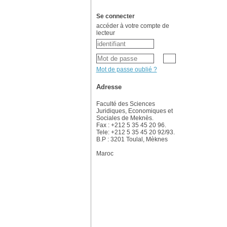
Se connecter
accéder à votre compte de
lecteur
Mot de passe oublié ?
Adresse
Faculté des Sciences
Juridiques, Economiques et
Sociales de Meknès.
Fax : +212 5 35 45 20 96.
Tele: +212 5 35 45 20 92/93.
B.P : 3201 Toulal, Mèknes
Maroc