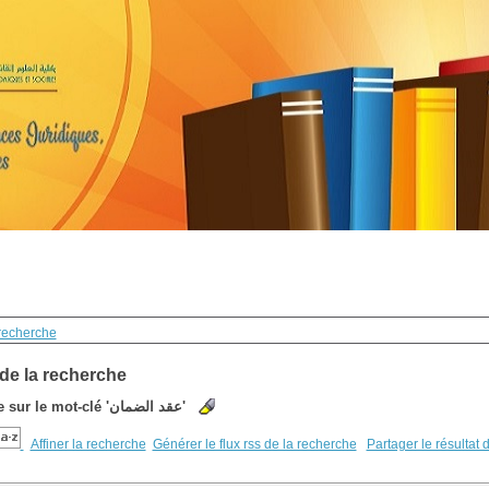
recherche
 de la recherche
 sur le mot-clé
'عقد الضمان'
Affiner la recherche
Générer le flux rss de la recherche
Partager le résultat 