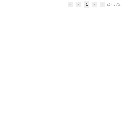
1
(1 - 3 / 3)