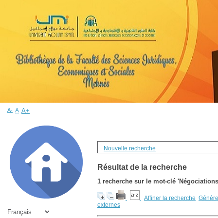
A-
A
A+
Nouvelle recherche
Résultat de la recherche
1
recherche sur le mot-clé
'Négociations
Affiner la recherche
Générer
externes