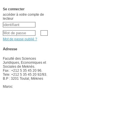
Se connecter
accéder à votre compte de
lecteur
Mot de passe oublié ?
Adresse
Faculté des Sciences
Juridiques, Economiques et
Sociales de Meknès.
Fax : +212 5 35 45 20 96.
Tele: +212 5 35 45 20 92/93.
B.P : 3201 Toulal, Mèknes
Maroc