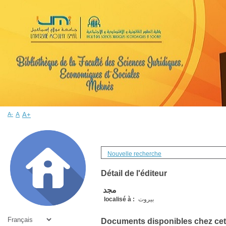
A-
A
A+
Nouvelle recherche
Détail de l'éditeur
مجد
بيروت
localisé à :
Documents disponibles chez cet 