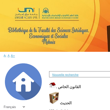
A-
A
A+
Nouvelle recherche
القانون الخاص
.
الحديث