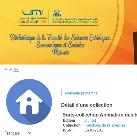
A-
A
A+
Nouvelle recherche
Détail d'une collection
Sous-collection Animation des
Éditeur :
Dunod
Collection :
Fonctions de l'entreprise
ISSN :
1636-2101